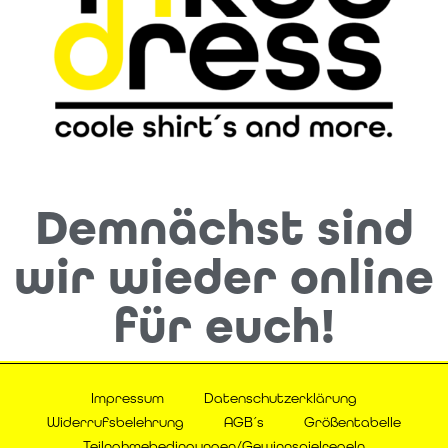
Demnächst sind
wir wieder online
für euch!
Impressum
Datenschutzerklärung
Widerrufsbelehrung
AGB´s
Größentabelle
Teilnahmebedingungen/Gewinnspielregeln