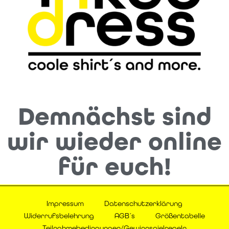
Demnächst sind
wir wieder online
für euch!
Impressum
Datenschutzerklärung
Widerrufsbelehrung
AGB´s
Größentabelle
Teilnahmebedingungen/Gewinnspielregeln