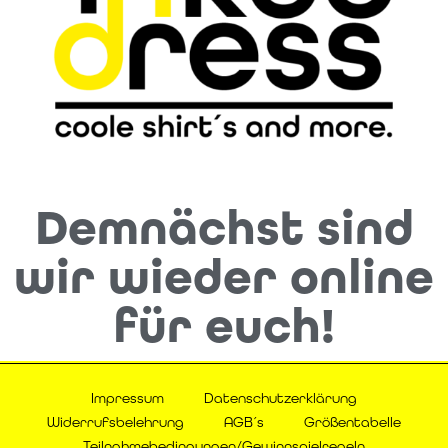
Demnächst sind
wir wieder online
für euch!
Impressum
Datenschutzerklärung
Widerrufsbelehrung
AGB´s
Größentabelle
Teilnahmebedingungen/Gewinnspielregeln