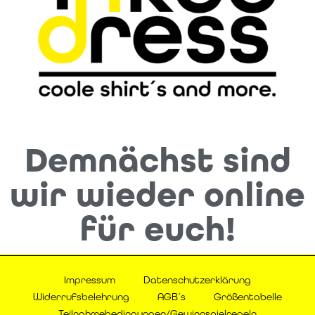
Demnächst sind
wir wieder online
für euch!
Impressum
Datenschutzerklärung
Widerrufsbelehrung
AGB´s
Größentabelle
Teilnahmebedingungen/Gewinnspielregeln