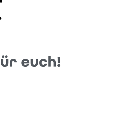
ür euch!