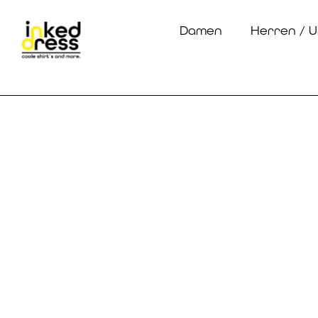
Damen
Herren / U