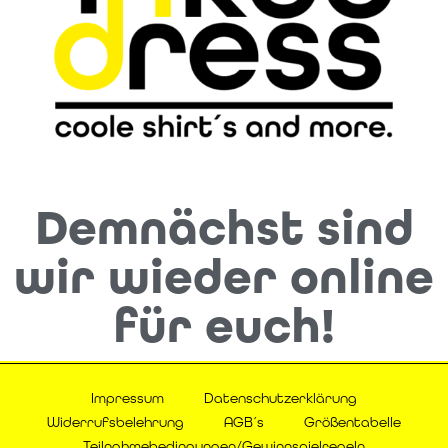
Demnächst sind
wir wieder online
für euch!
Impressum
Datenschutzerklärung
Widerrufsbelehrung
AGB´s
Größentabelle
Teilnahmebedingungen/Gewinnspielregeln