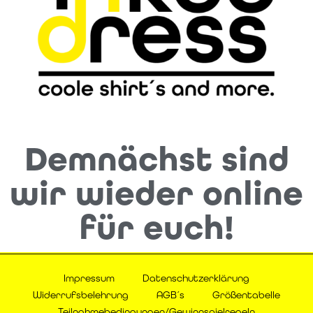
Demnächst sind
wir wieder online
für euch!
Impressum
Datenschutzerklärung
Widerrufsbelehrung
AGB´s
Größentabelle
Teilnahmebedingungen/Gewinnspielregeln