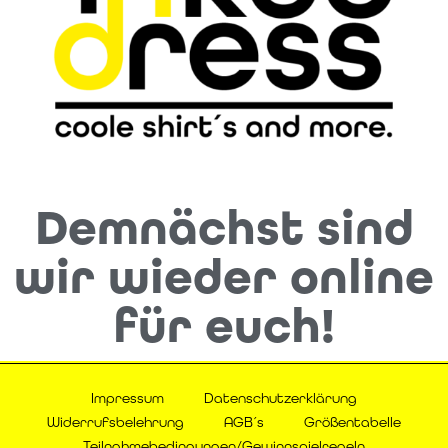
Demnächst sind
wir wieder online
für euch!
Impressum
Datenschutzerklärung
Widerrufsbelehrung
AGB´s
Größentabelle
Teilnahmebedingungen/Gewinnspielregeln