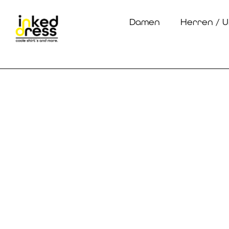
Damen
Herren / U