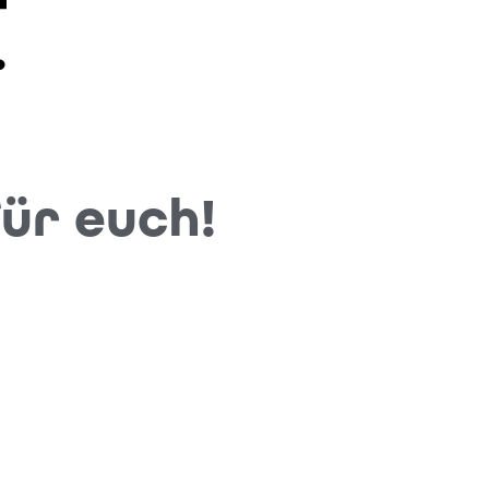
ür euch!