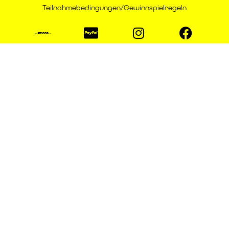
Teilnahmebedingungen/Gewinnspielregeln